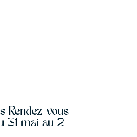
des Rendez-vous
du 31 mai au 2