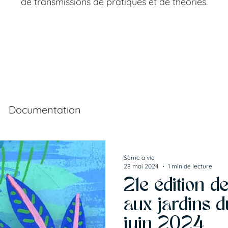
de transmissions de pratiques et de théories.
Documentation
Sème à vie
28 mai 2024
1 min de lecture
21e édition 
aux jardins 
juin 2024