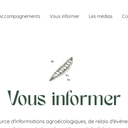
Accompagnements
Vous informer
Les médias
Co
Vous informer
rce d'informations agroécologiques, de relais d'évèn