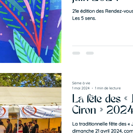
21e édition des Rendez-vous 
Les 5 sens.
Sème à vie
1 mai 2024
1 min de lecture
La fête des «
Ciron » 202
La traditionnelle fête des « J
dimanche 21 avril 2024, co