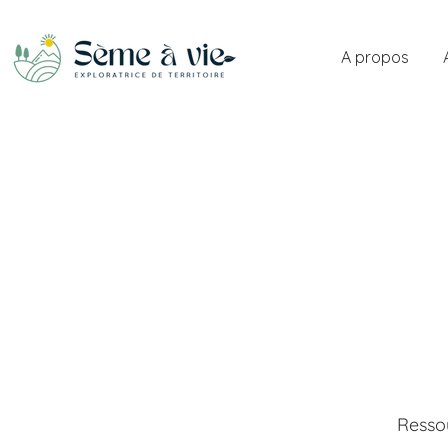
A propos
Ressou